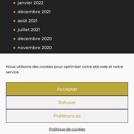
janvier 2022
décembre 2021
août 2021
juillet 2021
décembre 2020
novembre 2020
octobre 2020
septembre 2020
Nous utilisons des cookies pour optimiser notre site web et notre
service.
Accepter
Refuser
Préférences
Design by
Yul Studio
Politique de cookies