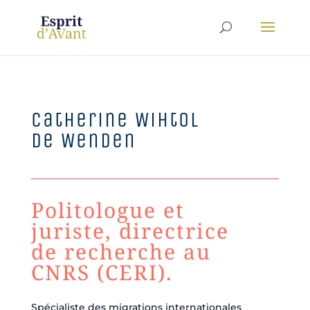
Catherine Wihtol
de Wenden
Politologue et
juriste, directrice
de recherche au
CNRS (CERI).
Spécialiste des migrations internationales