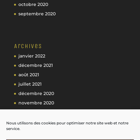
octobre 2020
septembre 2020
Archives
janvier 2022
décembre 2021
août 2021
juillet 2021
décembre 2020
novembre 2020
octobre 2020
septembre 2020
Nous utilisons des cookies pour optimiser notre site web et notre
service.