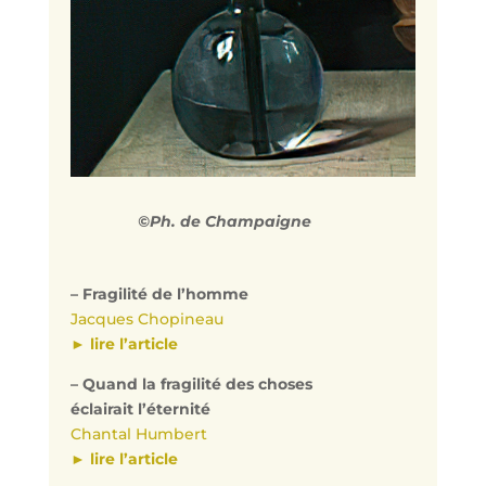
©Ph. de Champaigne
– Fragilité de l’homme
Jacques Chopineau
► lire l’article
– Quand la fragilité des choses
éclairait l’éternité
Chantal Humbert
► lire l’article