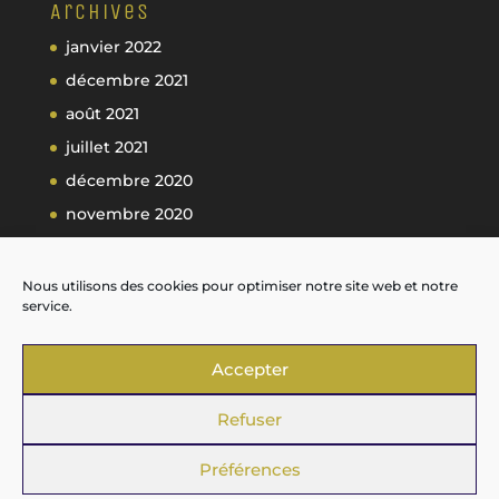
Archives
janvier 2022
décembre 2021
août 2021
juillet 2021
décembre 2020
novembre 2020
octobre 2020
septembre 2020
Nous utilisons des cookies pour optimiser notre site web et notre
service.
Accepter
Refuser
Préférences