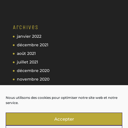
Archives
janvier 2022
décembre 2021
août 2021
juillet 2021
décembre 2020
novembre 2020
octobre 2020
septembre 2020
Nous utilisons des cookies pour optimiser notre site web et notre
service.
Accepter