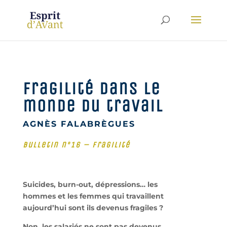
Fragilité dans le
monde du travail
AGNÈS FALABRÈGUES
Bulletin n°16 – Fragilité
Suicides, burn-out, dépressions… les
hommes et les femmes qui travaillent
aujourd’hui sont ils devenus fragiles ?
Non, les salariés ne sont pas devenus