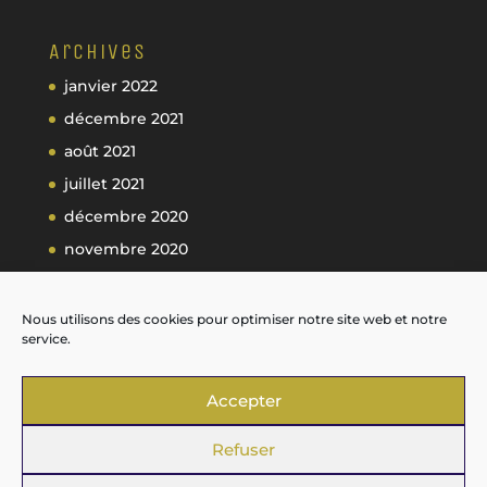
Archives
janvier 2022
décembre 2021
août 2021
juillet 2021
décembre 2020
novembre 2020
octobre 2020
septembre 2020
Nous utilisons des cookies pour optimiser notre site web et notre
service.
Accepter
Refuser