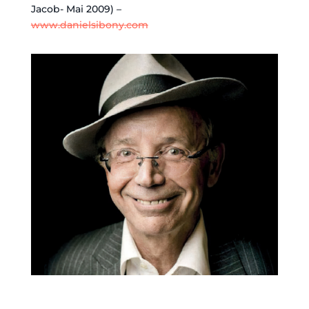
Jacob- Mai 2009)
–
www.danielsibony.com