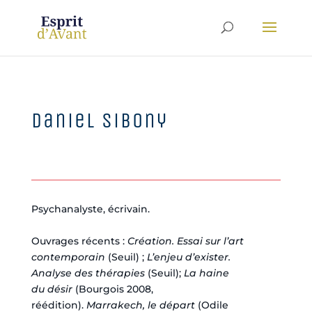
Daniel Sibony
Psychanalyste, écrivain.
Ouvrages récents :
Création. Essai sur l’art
contemporain
(Seuil) ;
L’enjeu d’exister.
Analyse des thérapies
(Seuil);
La haine
du
désir
(Bourgois 2008,
réédition).
Marrakech, le départ
(Odile