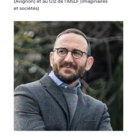
(Avignon) et au G12 de l’AISLF (imaginaires
et sociétés)