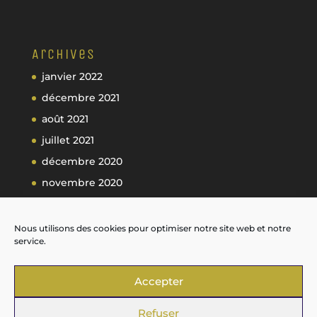
Archives
janvier 2022
décembre 2021
août 2021
juillet 2021
décembre 2020
novembre 2020
octobre 2020
septembre 2020
Nous utilisons des cookies pour optimiser notre site web et notre
service.
Accepter
Refuser