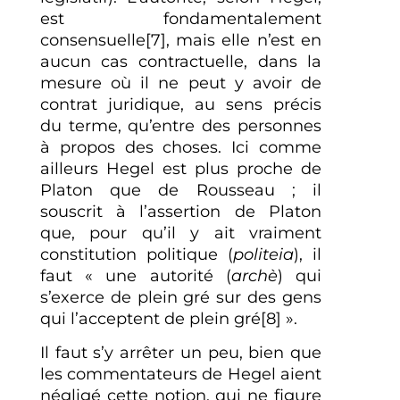
est fondamentalement
consensuelle
[7]
, mais elle n’est en
aucun cas contractuelle, dans la
mesure où il ne peut y avoir de
contrat juridique, au sens précis
du terme, qu’entre des personnes
à propos des choses. Ici comme
ailleurs Hegel est plus proche de
Platon que de Rousseau ; il
souscrit à l’assertion de Platon
que, pour qu’il y ait vraiment
constitution politique (
politeia
), il
faut « une autorité (
archè
) qui
s’exerce de plein gré sur des gens
qui l’acceptent de plein gré
[8]
».
Il faut s’y arrêter un peu, bien que
les commentateurs de Hegel aient
négligé cette notion, qui ne figure