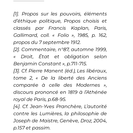
[1]
. Propos sur les pouvoirs, éléments
d’éthique politique, Propos choisis et
classés par Francis Kaplan, Paris,
Gallimard, coll. « Folio », 1985, p. 162,
propos du 7 septembre 1912.
[2]. Commentaire, n°87, automne 1999,
« Droit, État et obligation selon
Benjamin Constant », p.711-715.
[3]. Cf. Pierre Manent (éd.), Les libéraux,
tome 2, « De la liberté des Anciens
comparée à celle des Modernes »,
discours prononcé en 1819 à l’Athénée
royal de Paris, p.68-95.
[4]. Cf. Jean-Yves Pranchère, L’autorité
contre les Lumières, la philosophie de
Joseph de Maistre, Genève, Droz, 2004,
p.157 et passim.