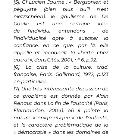
[5]. Cf Lucien Jaume : « Bergsonien et
péguyste (bien plus qu’il n’est
nietzschéen), le gaullisme de De
Gaulle est une certaine idée
de l’individu, entendons : de
l’individualité apte à susciter la
confiance, en ce que, par là, elle
appelle et reconnaît la liberté chez
autrui », dansCités, 2001, n° 6, p.92.
[6]. La crise de la culture, trad.
française, Paris, Gallimard, 1972, p.123
en particulier.
[7]. Une très intéressante discussion de
ce problème est donnée par Alain
Renaut dans La fin de l’autorité (Paris,
Flammarion, 2004), où il pointe la
nature « énigmatique » de l’autorité,
et le caractère problématique de la
« démocratie » dans les domaines de