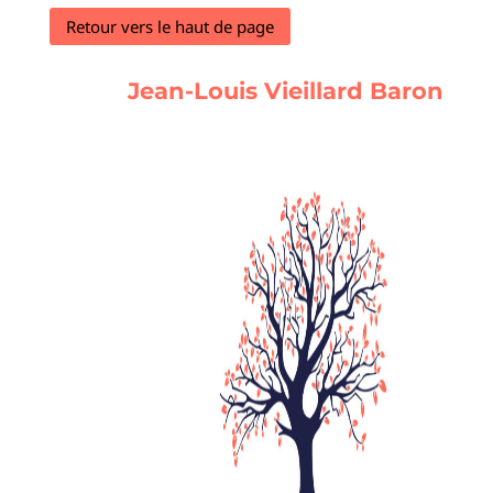
Retour vers le haut de page
Jean-Louis Vieillard Baron