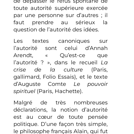
de dépasser le refus spontané de
toute autorité supérieure exercée
par une personne sur d’autres ; il
faut prendre au sérieux la
question de l’autorité des idées.
Les textes canoniques sur
l’autorité sont celui d’Annah
Arendt, « Qu’est-ce que
l’autorité ? », dans le recueil
La
crise de la culture
(Paris,
gallimard, Folio Essais), et le texte
d’Auguste Comte
Le pouvoir
spirituel
(Paris, Hachette).
Malgré de très nombreuses
déclarations, la notion d’autorité
est au cœur de toute pensée
politique. D’une façon très simple,
le philosophe français Alain, qui fut