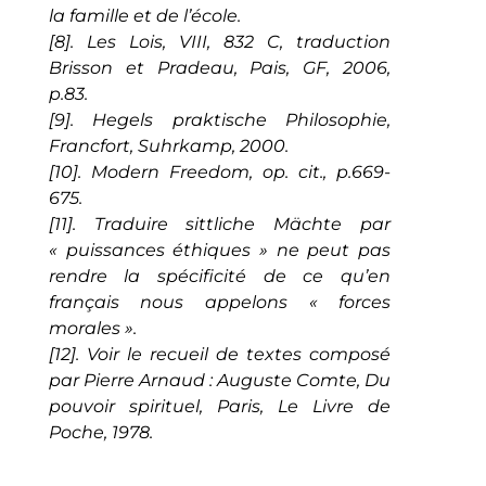
la famille et de l’école.
[8]. Les Lois, VIII, 832 C, traduction
Brisson et Pradeau, Pais, GF, 2006,
p.83.
[9]. Hegels praktische Philosophie,
Francfort, Suhrkamp, 2000.
[10]. Modern Freedom, op. cit., p.669-
675.
[11]. Traduire sittliche Mächte par
« puissances éthiques » ne peut pas
rendre la spécificité de ce qu’en
français nous appelons « forces
morales ».
[12]. Voir le recueil de textes composé
par Pierre Arnaud : Auguste Comte, Du
pouvoir spirituel, Paris, Le Livre de
Poche, 1978.