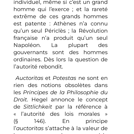
individuel, même si c’est un grand
homme qui l’exerce ; et la rareté
extrême de ces grands hommes
est patente : Athènes n’a connu
qu’un seul Périclès ; la Révolution
française n’a produit qu’un seul
Napoléon. La plupart des
gouvernants sont des hommes
ordinaires. Dès lors la question de
l’autorité rebondit.
Auctoritas
et
Potestas
ne sont en
rien des notions obsolètes dans
les
Principes de la Philosophie du
Droit
. Hegel annonce le concept
de
Sittlichkeit
par la référence à
« l’autorité des lois morales »
(§ 146). En principe
l’
auctoritas
s’attache à la valeur de