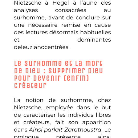
Nietzsche à Hegel à l’aune des
analyses consacrées au
surhomme, avant de conclure sur
une nécessaire remise en cause
des lectures désormais habituelles
et dominantes
deleuzianocentrées.
Le surhomme et la mort
de dieu : supprimer dieu
pour devenir (enfin)
créateur
La notion de surhomme, chez
Nietzsche, employée dans le but
de caractériser les individus libres
et créateurs, fait son apparition
dans
Ainsi parlait Zarathoustra
. Le
prologue présente ainsi