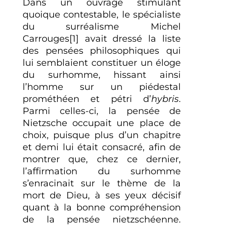
Dans un ouvrage stimulant
quoique contestable, le spécialiste
du surréalisme Michel
Carrouges[1] avait dressé la liste
des pensées philosophiques qui
lui semblaient constituer un éloge
du surhomme, hissant ainsi
l’homme sur un piédestal
prométhéen et pétri d’
hybris
.
Parmi celles-ci, la pensée de
Nietzsche occupait une place de
choix, puisque plus d’un chapitre
et demi lui était consacré, afin de
montrer que, chez ce dernier,
l’affirmation du surhomme
s’enracinait sur le thème de la
mort de Dieu, à ses yeux décisif
quant à la bonne compréhension
de la pensée nietzschéenne.