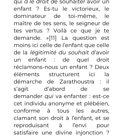
qui
a le droit de
souhaiter avoir un
enfant ? Es-tu le victorieux, le
dominateur de toi-même, le
maître de tes sens, le seigneur de
tes vertus ? Voilà ce que je te
demande. »[11] La question est
moins ici celle de l’enfant que celle
de la
légitimité du souhait
d’avoir
un enfant : de quel droit
réclamons-nous un enfant ? Deux
éléments structurent ici la
démarche de Zarathoustra : il
s’agit d’abord de se
demander
qui
va enfanter : est-ce
cet individu anonyme et plébéien,
conforme à tous les autres,
clamant son droit à l’enfant, et se
reproduisant à l’envi pour
satisfaire une divine injonction ?