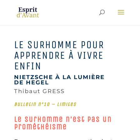
LE SURHOMME POUR
APPRENDRE À VIVRE
ENFIN
NIETZSCHE À LA LUMIÈRE
DE HEGEL
Thibaut GRESS
Bulletin n°10 – Limites
Le surhomme n’est pas un
prométhéisme