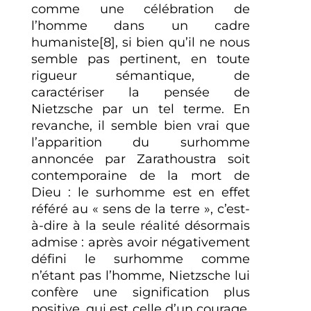
comme une célébration de
l’homme dans un cadre
humaniste[8], si bien qu’il ne nous
semble pas pertinent, en toute
rigueur sémantique, de
caractériser la pensée de
Nietzsche par un tel terme. En
revanche, il semble bien vrai que
l’apparition du surhomme
annoncée par Zarathoustra soit
contemporaine de la mort de
Dieu : le surhomme est en effet
référé au « sens de la terre », c’est-
à-dire à la seule réalité désormais
admise : après avoir négativement
défini le surhomme comme
n’étant pas l’homme, Nietzsche lui
confère une signification plus
positive, qui est celle d’un courage,