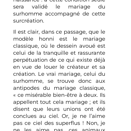
sera validé le mariage du
surhomme accompagné de cette
surcréation.
Il est clair, dans ce passage, que le
modèle honni est le mariage
classique, où le dessein avoué est
celui de la tranquille et rassurante
perpétuation de ce qui existe déjà
en vue de louer le créateur et sa
création. Le vrai mariage, celui du
surhomme, se trouve donc aux
antipodes du mariage classique,
« ce misérable bien-être à deux. Ils
appellent tout cela mariage ; et ils
disent que leurs unions ont été
conclues au ciel. Or, je ne l’aime
pas ce ciel des superflus ! Non, je
ne les aime pas, ces animaux