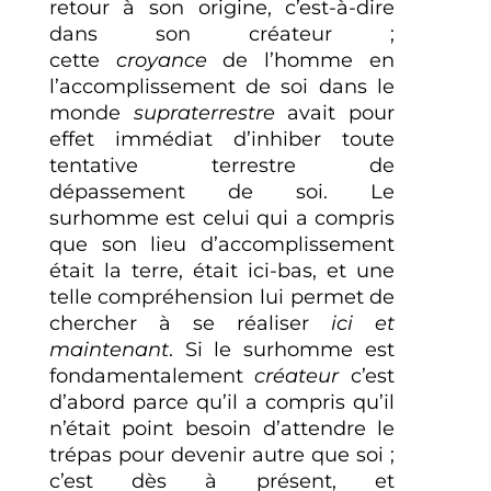
retour à son origine, c’est-à-dire
dans son créateur ;
cette
croyance
de l’homme en
l’accomplissement de soi dans le
monde
supraterrestre
avait pour
effet immédiat d’inhiber toute
tentative terrestre de
dépassement de soi. Le
surhomme est celui qui a compris
que son lieu d’accomplissement
était la terre, était ici-bas, et une
telle compréhension lui permet de
chercher à se réaliser
ici et
maintenant
. Si le surhomme est
fondamentalement
créateur
c’est
d’abord parce qu’il a compris qu’il
n’était point besoin d’attendre le
trépas pour devenir autre que soi ;
c’est dès à présent, et