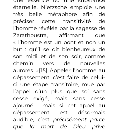
une essence ou une substance
éternelle. Nietzsche emploie une
très belle métaphore afin de
préciser cette transitivité de
l’homme révélée par la sagesse de
Zarathoustra, affirmant que
« l’homme est un pont et non un
but : qu’il se dit bienheureux de
son midi et de son soir, comme
chemin vers de nouvelles
aurores. »[15] Appeler l’homme au
dépassement, c’est faire de celui-
ci une étape transitoire, mue par
l’appel d’un plus que soi sans
cesse exigé, mais sans cesse
ajourné : mais si cet appel au
dépassement est désormais
audible, c’est
précisément parce
que la mort de Dieu prive