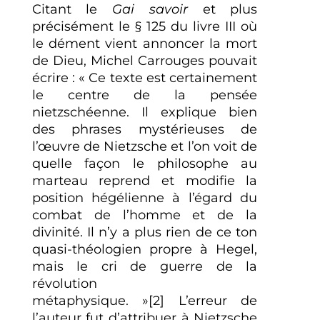
Citant le
Gai savoir
et plus
précisément le § 125 du livre III où
le dément vient annoncer la mort
de Dieu, Michel Carrouges pouvait
écrire : « Ce texte est certainement
le centre de la pensée
nietzschéenne. Il explique bien
des phrases mystérieuses de
l’œuvre de Nietzsche et l’on voit de
quelle façon le philosophe au
marteau reprend et modifie la
position hégélienne à l’égard du
combat de l’homme et de la
divinité. Il n’y a plus rien de ce ton
quasi-théologien propre à Hegel,
mais le cri de guerre de la
révolution
métaphysique. »[2] L’erreur de
l’auteur fut d’attribuer à Nietzsche