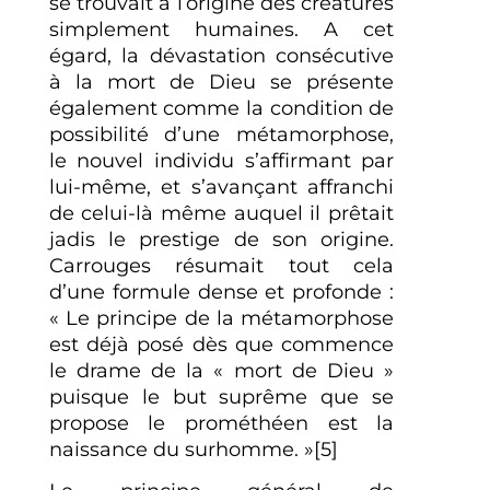
se trouvait à l’origine des créatures
simplement humaines. A cet
égard, la dévastation consécutive
à la mort de Dieu se présente
également comme la condition de
possibilité d’une métamorphose,
le nouvel individu s’affirmant par
lui-même, et s’avançant affranchi
de celui-là même auquel il prêtait
jadis le prestige de son origine.
Carrouges résumait tout cela
d’une formule dense et profonde :
« Le principe de la métamorphose
est déjà posé dès que commence
le drame de la « mort de Dieu »
puisque le but suprême que se
propose le prométhéen est la
naissance du surhomme. »[5]