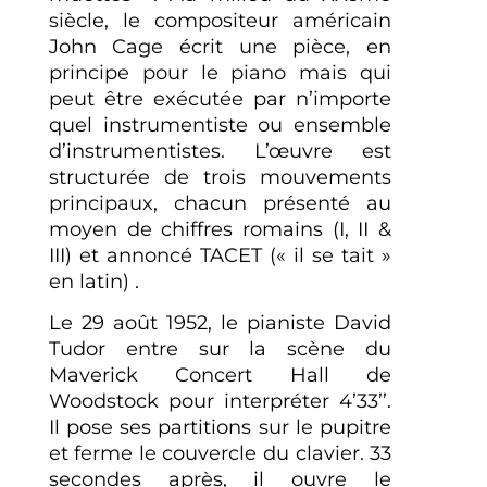
siècle, le compositeur américain
John Cage écrit une pièce, en
principe pour le piano mais qui
peut être exécutée par n’importe
quel instrumentiste ou ensemble
d’instrumentistes. L’œuvre est
structurée de trois mouvements
principaux, chacun présenté au
moyen de chiffres romains (I, II &
III) et annoncé TACET (« il se tait »
en latin) .
Le 29 août 1952, le pianiste David
Tudor entre sur la scène du
Maverick Concert Hall de
Woodstock pour interpréter 4’33’’.
Il pose ses partitions sur le pupitre
et ferme le couvercle du clavier. 33
secondes après, il ouvre le