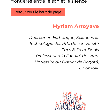
frontières entre le son et le silence
Retour vers le haut de page
Myriam Arroyave
Docteur en Esthétique, Sciences et
Technologie des Arts de l’Université
Paris 8-Saint Denis
Professeur à la Faculté des Arts,
Université du District de Bogotá,
Colombie.