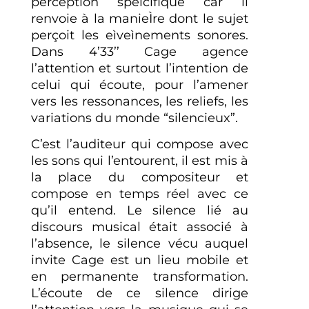
perception speìcifique car il
renvoie à la manieÌre dont le sujet
perçoit les eìveìnements sonores.
Dans 4’33’’ Cage agence
l’attention et surtout l’intention de
celui qui écoute, pour l’amener
vers les ressonances, les reliefs, les
variations du monde “silencieux”.
C’est l’auditeur qui compose avec
les sons qui l’entourent, il est mis à
la place du compositeur et
compose en temps réel avec ce
qu’il entend. Le silence lié au
discours musical était associé à
l’absence, le silence vécu auquel
invite Cage est un lieu mobile et
en permanente transformation.
L’écoute de ce silence dirige