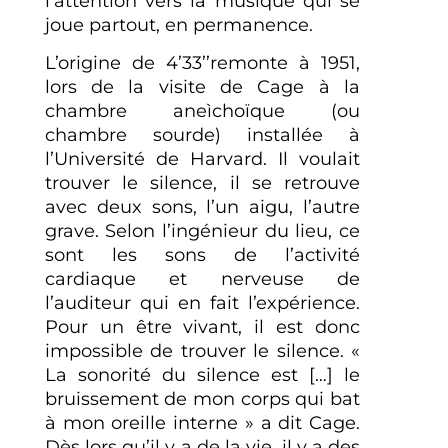
l’attention vers la musique qui se
joue partout, en permanence.
L’origine de 4’33’’remonte à 1951,
lors de la visite de Cage à la
chambre aneìchoïque (ou
chambre sourde) installée à
l’Université de Harvard. Il voulait
trouver le silence, il se retrouve
avec deux sons, l’un aigu, l’autre
grave. Selon l’ingénieur du lieu, ce
sont les sons de l’activité
cardiaque et nerveuse de
l’auditeur qui en fait l’expérience.
Pour un être vivant, il est donc
impossible de trouver le silence. «
La sonorité du silence est […] le
bruissement de mon corps qui bat
à mon oreille interne » a dit Cage.
Dès lors qu’il y a de la vie, il y a des