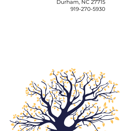
Durham, NC 27715
919-270-5930