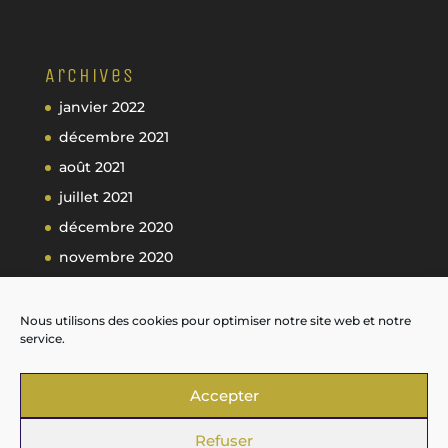
Archives
janvier 2022
décembre 2021
août 2021
juillet 2021
décembre 2020
novembre 2020
octobre 2020
septembre 2020
Nous utilisons des cookies pour optimiser notre site web et notre
service.
Accepter
Refuser