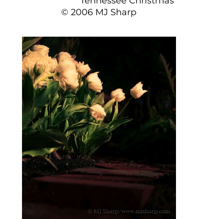
Tennessee Christmas
© 2006 MJ Sharp