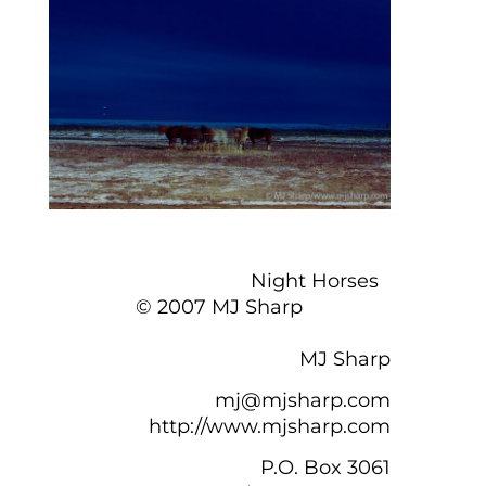
Night Horses
© 2007 MJ Sharp
MJ Sharp
mj@mjsharp.com
http://www.mjsharp.com
P.O. Box 3061