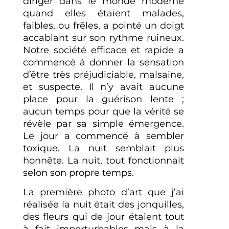
diriger dans le monde moderne
quand elles étaient malades,
faibles, ou frêles, a pointé un doigt
accablant sur son rythme ruineux.
Notre société efficace et rapide a
commencé à donner la sensation
d’être très préjudiciable, malsaine,
et suspecte. Il n’y avait aucune
place pour la guérison lente ;
aucun temps pour que la vérité se
révèle par sa simple émergence.
Le jour a commencé à sembler
toxique. La nuit semblait plus
honnête. La nuit, tout fonctionnait
selon son propre temps.
La première photo d’art que j’ai
réalisée la nuit était des jonquilles,
des fleurs qui de jour étaient tout
à fait imperturbables mais à la