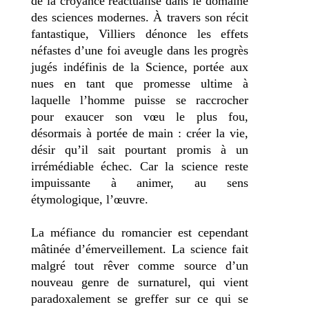
de la croyance réactualisé dans le domaine
des sciences modernes. À travers son récit
fantastique, Villiers dénonce les effets
néfastes d’une foi aveugle dans les progrès
jugés indéfinis de la Science, portée aux
nues en tant que promesse ultime à
laquelle l’homme puisse se raccrocher
pour exaucer son vœu le plus fou,
désormais à portée de main : créer la vie,
désir qu’il sait pourtant promis à un
irrémédiable échec. Car la science reste
impuissante à animer, au sens
étymologique, l’œuvre.
La méfiance du romancier est cependant
mâtinée d’émerveillement. La science fait
malgré tout rêver comme source d’un
nouveau genre de surnaturel, qui vient
paradoxalement se greffer sur ce qui se