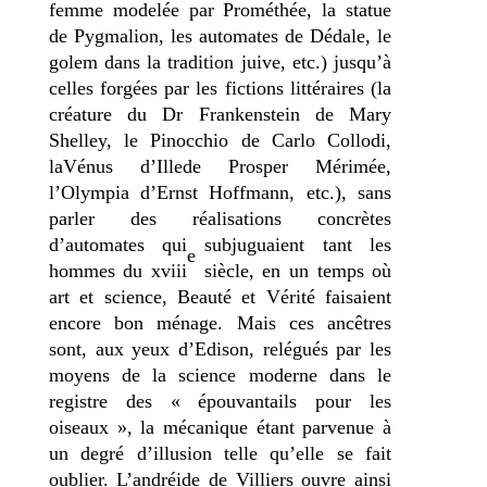
femme modelée par Prométhée, la statue
de Pygmalion, les automates de Dédale, le
golem dans la tradition juive, etc.) jusqu’à
celles forgées par les fictions littéraires (la
créature du Dr Frankenstein de Mary
Shelley, le Pinocchio de Carlo Collodi,
laVénus d’Illede Prosper Mérimée,
l’Olympia d’Ernst Hoffmann, etc.), sans
parler des réalisations concrètes
d’automates qui subjuguaient tant les
e
hommes du xviii
siècle, en un temps où
art et science, Beauté et Vérité faisaient
encore bon ménage. Mais ces ancêtres
sont, aux yeux d’Edison, relégués par les
moyens de la science moderne dans le
registre des « épouvantails pour les
oiseaux », la mécanique étant parvenue à
un degré d’illusion telle qu’elle se fait
oublier. L’andréide de Villiers ouvre ainsi