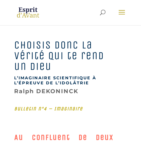
Choisis donc la
vérité qui te rend
un dieu
L’IMAGINAIRE SCIENTIFIQUE À
L’ÉPREUVE DE L’IDOLÂTRIE
Ralph DEKONINCK
Bulletin n°4 – Imaginaire
Au confluent de deux