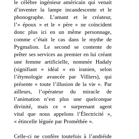
le célèbre ingénieur américain qui venait
d’inventer la lampe incandescente et le
phonographe. L’amant et le créateur,
l’« époux » et le « père » ne coïncident
donc plus ici en un même personnage,
comme c’était le cas dans le mythe de
Pygmalion. Le second se contente de
prêter ses services au premier en lui créant
une femme artificielle, nommée Hadaly
(signifiant « idéal » en iranien, selon
l’étymologie avancée par Villiers), qui
présente « toute l’illusion de la vie ». Par
ailleurs, l’opérateur du miracle de
l’animation n’est plus une quelconque
divinité, mais ce « surprenant agent
vital que nous appelons l’Électricité »,
« étincelle léguée par Prométhée ».
Celle-ci ne confère toutefois à l’andréide