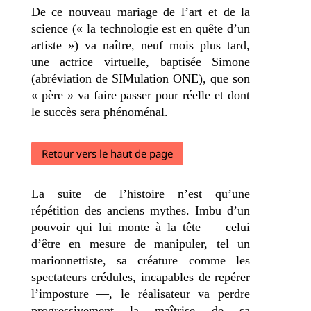
De ce nouveau mariage de l’art et de la
science (« la technologie est en quête d’un
artiste ») va naître, neuf mois plus tard,
une actrice virtuelle, baptisée Simone
(abréviation de SIMulation ONE), que son
« père » va faire passer pour réelle et dont
le succès sera phénoménal.
Retour vers le haut de page
La suite de l’histoire n’est qu’une
répétition des anciens mythes. Imbu d’un
pouvoir qui lui monte à la tête — celui
d’être en mesure de manipuler, tel un
marionnettiste, sa créature comme les
spectateurs crédules, incapables de repérer
l’imposture —, le réalisateur va perdre
progressivement la maîtrise de sa