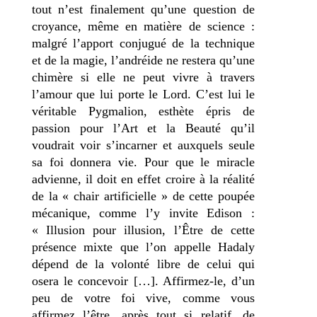
tout n’est finalement qu’une question de
croyance, même en matière de science :
malgré l’apport conjugué de la technique
et de la magie, l’andréide ne restera qu’une
chimère si elle ne peut vivre à travers
l’amour que lui porte le Lord. C’est lui le
véritable Pygmalion, esthète épris de
passion pour l’Art et la Beauté qu’il
voudrait voir s’incarner et auxquels seule
sa foi donnera vie. Pour que le miracle
advienne, il doit en effet croire à la réalité
de la « chair artificielle » de cette poupée
mécanique, comme l’y invite Edison :
« Illusion pour illusion, l’Être de cette
présence mixte que l’on appelle Hadaly
dépend de la volonté libre de celui qui
osera le concevoir […]. Affirmez-le, d’un
peu de votre foi vive, comme vous
affirmez l’être, après tout si relatif, de