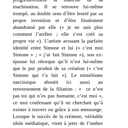
machination. Il se retrouve lui-même
trompé, au double sens d’être leurré par sa
propre invention et d’être finalement
abandonné par elle (« je ne sais plus
comment l’arrêter ; elle s’est créé sa
propre vie »). L’artiste avouant la parfaite
identité entre Simone et lui (« c’est moi
Simone » ; « j’ai fait Simone »), son ex-
épouse lui rétorque qu’il n’est lui-même
que le pur produit de sa création (« c’est
Simone qui t’a fait »). Le mimétisme
narcissique aboutit ici aussi au
renversement de la filiation : « ce n’est
pas toi qui n’es pas humaine, c’est moi »,
ce moi confessant qu’il ne cherchait qu’à
exister à travers ou grâce à son mensonge.
Lorsque le succès de la créature, véritable
idole médiatique, vient à jeter de l’ombre