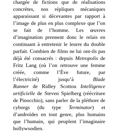
chargée de fictions que de réalisations
concrètes, nos répliques mécaniques
apparaissant si décevantes par rapport à
l’image de plus en plus complexe que l’on
se fait de l’homme. Les œuvres
d’imagination prennent donc le relais en
continuant à entretenir le leurre du double
parfait. Combien de films ne lui ont-ils pas
déjà été consacrés : depuis
Metropolis
de
Fritz Lang (où l’on retrouve une femme
créée, comme l’Ève future, par
l’électricité) jusqu’à
Blade
Runner
de Ridley Scottou
Intelligence
artificielle
de Steven Spielberg (réécriture
de Pinocchio), sans parler de la pléthore de
cyborgs (du type
Terminator
) et
d’androïdes en tout genre, plus humains
que l’humain, qui peuplent l’imaginaire
hollywoodien.