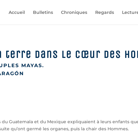
Accueil
Bulletins
Chroniques
Regards
Lectur
a terre dans le cœur des h
UPLES MAYAS.
 ARAGÓN
as du Guatemala et du Mexique expliquaient à leurs enfants 
nsuite qu’ont germé les organes, puis la chair des Hommes.