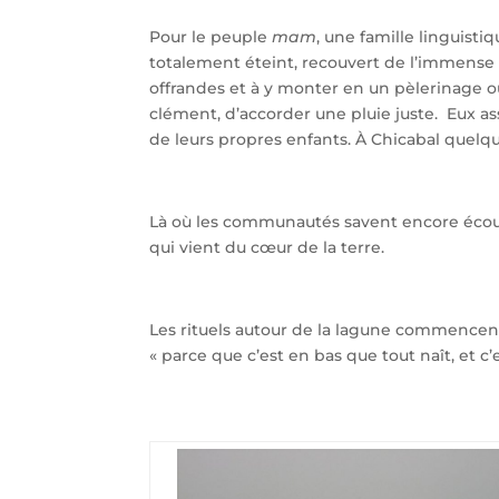
Pour le peuple
mam
, une famille linguisti
totalement éteint, recouvert de l’immense 
offrandes et à y monter en un pèlerinage où
clément, d’accorder une pluie juste. Eux ass
de leurs propres enfants. À Chicabal quelq
Là où les communautés savent encore écoute
qui vient du cœur de la terre.
Les rituels autour de la lagune commencent p
« parce que c’est en bas que tout naît, et c