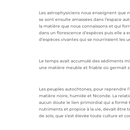
Les astrophysiciens nous enseignent que no
se sont ensuite amassées dans l’espace auto
la matière que nous connaissons et qui forme
dans un florescence d’espèces puis elle a en
d’espèces vivantes qui se nourriraient les 
Le temps avait accumulé des sédiments mi
une matière meuble et friable où germait sur
Les peuples autochtones, pour reprendre l’
matière noire, humide et féconde. La relation
aucun doute le lien primordial qui a formé 
nutriments et propice à la vie, devait être t
de sols, que s’est élevée toute culture et con