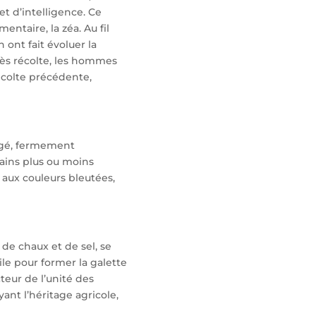
 et d’intelligence. Ce
entaire, la zéa. Au fil
ont fait évoluer la
après récolte, les hommes
récolte précédente,
ongé, fermement
rains plus ou moins
 aux couleurs bleutées,
 de chaux et de sel, se
ile pour former la galette
cteur de l’unité des
ant l’héritage agricole,