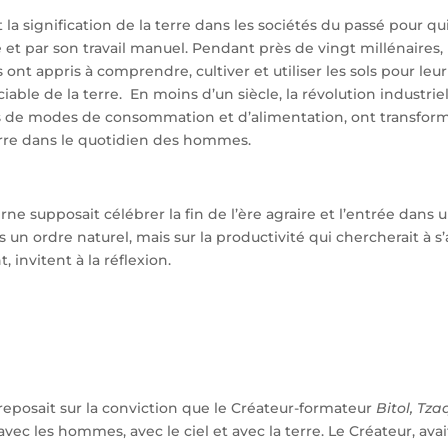
a signification de la terre dans les sociétés du passé pour qu
re et par son travail manuel. Pendant près de vingt millénaire
ont appris à comprendre, cultiver et utiliser les sols pour leu
ociable de la terre. En moins d’un siècle, la révolution industrie
s de modes de consommation et d’alimentation, ont transfor
 terre dans le quotidien des hommes.
supposait célébrer la fin de l’ère agraire et l’entrée dans 
ans un ordre naturel, mais sur la productivité qui chercherait à
invitent à la réflexion.
reposait sur la conviction que le Créateur-formateur
Bitol, Tza
vec les hommes, avec le ciel et avec la terre. Le Créateur, avai