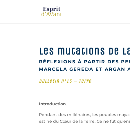
Les mutations de l
RÉFLEXIONS À PARTIR DES PE
MARCELA GEREDA ET ARGÁN
Bulletin n°15 – Terre
Introduction
.
Pendant des millénaires, les peuples may
est né du Cœur de la Terre. Ce ne fut qu’e