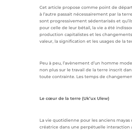
Cet article propose comme point de départ l
à l’autre passait nécessairement par la ter
sont progressivement sédentarisés et qu’ils 
pour celle de leur bétail, la vie a été indiss
production capitalistes et les changement
valeur, la signification et les usages de la
Peu à peu, l’avènement d’un homme moderne 
non plus sur le travail de la terre inscrit d
toute contrainte. Les temps de changement, 
Le cœur de la terre (Uk’ux Ulew)
La vie quotidienne pour les anciens mayas 
créatrice dans une perpétuelle interaction a