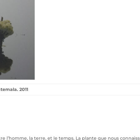
temala. 2011
entre l’homme, la terre, et le temps. La plante que nous connai