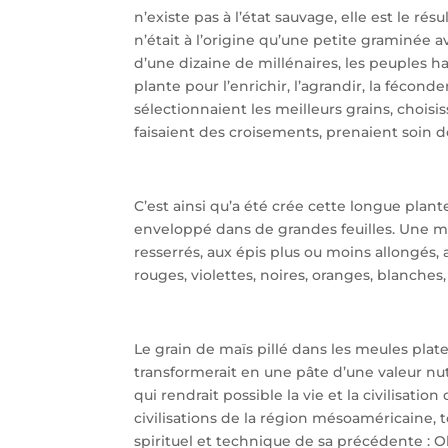
n’existe pas à l’état sauvage, elle est le ré
n’était à l’origine qu’une petite graminée av
d’une dizaine de millénaires, les peuples h
plante pour l’enrichir, l’agrandir, la fécond
sélectionnaient les meilleurs grains, choisis
faisaient des croisements, prenaient soin de 
C’est ainsi qu’a été crée cette longue plan
enveloppé dans de grandes feuilles. Une my
resserrés, aux épis plus ou moins allongés,
rouges, violettes, noires, oranges, blanches,
Le grain de maïs pillé dans les meules plate
transformerait en une pâte d’une valeur nutr
qui rendrait possible la vie et la civilisatio
civilisations de la région mésoaméricaine, 
spirituel et technique de sa précédente : 