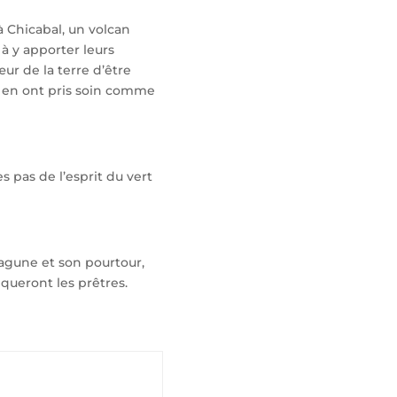
à Chicabal, un volcan
à y apporter leurs
ur de la terre d’être
ls en ont pris soin comme
 pas de l’esprit du vert
 lagune et son pourtour,
iqueront les prêtres.