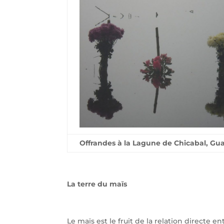
Offrandes à la Lagune de Chicabal, Gua
La terre du maïs
Le maïs est le fruit de la relation directe 