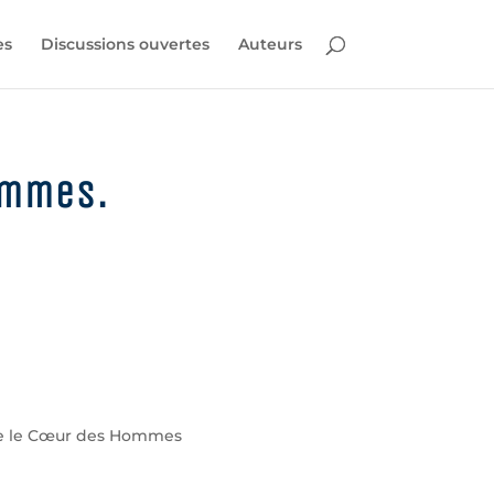
es
Discussions ouvertes
Auteurs
ommes.
que le Cœur des Hommes