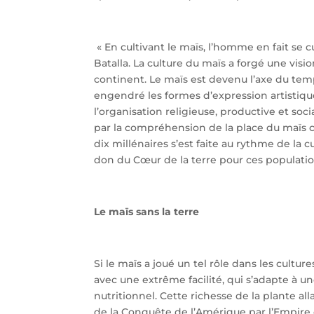
« En cultivant le maïs, l’homme en fait se 
Batalla. La culture du maïs a forgé une visio
continent. Le maïs est devenu l’axe du temp
engendré les formes d’expression artistiqu
l’organisation religieuse, productive et s
par la compréhension de la place du maïs 
dix millénaires s’est faite au rythme de la 
don du Cœur de la terre pour ces populatio
Le maïs sans la terre
Si le maïs a joué un tel rôle dans les cult
avec une extrême facilité, qui s’adapte à u
nutritionnel. Cette richesse de la plante all
de la Conquête de l’Amérique par l’Empire 