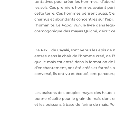
tentatives pour créer les hommes : d’abord,
les sols. Ces premiers hommes avaient péri. 
cette terre. Ces hommes périrent aussi. C’es
charnus et abondants concentrés sur l’épi, 
l’humanité. Le
Popol Vuh
, le livre dans le
cosmogonique des mayas Quiché, décrit cet
De Paxil, de Cayalá, sont venus les épis de ma
entrée dans la chair de l’homme créé, de l’
que le maïs est entré dans la formation de
d’enchantement, ont été créés et formés par
conversé, ils ont vu et écouté, ont parcour
Les oraisons des peuples mayas des haut
bonne récolte pour le grain de maïs dont es
et les boissons à base de farine de maïs. Po