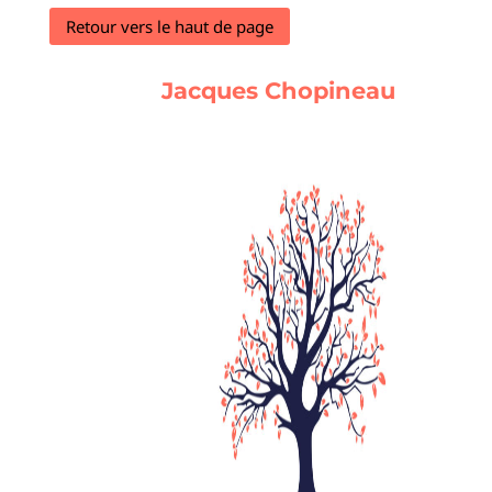
Retour vers le haut de page
Jacques Chopineau