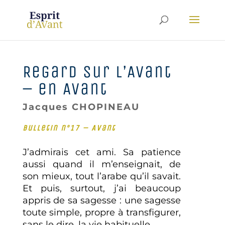
Regard sur l’Avant
– en Avant
Jacques CHOPINEAU
Bulletin n°17 – Avant
J’admirais cet ami. Sa patience
aussi quand il m’enseignait, de
son mieux, tout l’arabe qu’il savait.
Et puis, surtout, j’ai beaucoup
appris de sa sagesse : une sagesse
toute simple, propre à transfigurer,
sans le dire, la vie habituelle.