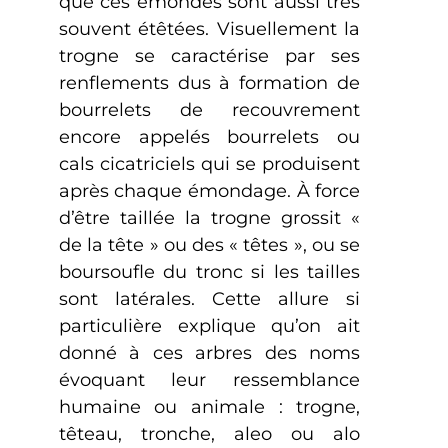
que ces émondes sont aussi très
souvent étêtées. Visuellement la
trogne se caractérise par ses
renflements dus à formation de
bourrelets de recouvrement
encore appelés bourrelets ou
cals cicatriciels qui se produisent
après chaque émondage. À force
d’être taillée la trogne grossit «
de la tête » ou des « têtes », ou se
boursoufle du tronc si les tailles
sont latérales. Cette allure si
particulière explique qu’on ait
donné à ces arbres des noms
évoquant leur ressemblance
humaine ou animale : trogne,
têteau, tronche, aleo ou alo