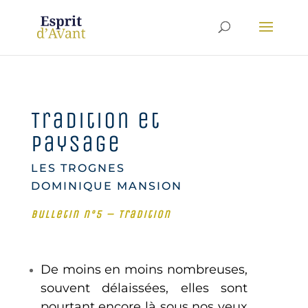
Tradition et
paysage
LES TROGNES
DOMINIQUE MANSION
Bulletin n°5 – Tradition
De moins en moins nombreuses,
souvent délaissées, elles sont
pourtant encore là sous nos yeux